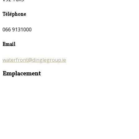
Téléphone
066 9131000
Email
waterfront@dinglegroup.ie
Emplacement