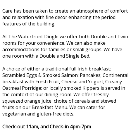
Care has been taken to create an atmosphere of comfort
and relaxation with fine decor enhancing the period
features of the building.
At The Waterfront Dingle we offer both Double and Twin
rooms for your convenience. We can also make
accommodations for families or small groups. We have
one room with a Double and Single Bed.
A choice of either a traditional full Irish breakfast;
Scrambled Eggs & Smoked Salmon; Pancakes; Continental
breakfast with Fresh Fruit, Cheese and Yogurt; Creamy
Oatmeal Porridge; or locally smoked Kippers is served in
the comfort of our dining room. We offer freshly
squeezed orange juice, choice of cereals and stewed
fruits on our Breakfast Menu. We can cater for
vegetarian and gluten-free diets.
Check-out 11am, and Check-in 4pm-7pm