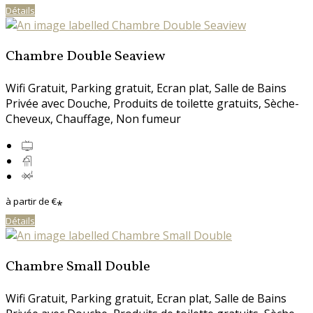
Détails
Chambre Double Seaview
Wifi Gratuit
,
Parking gratuit
,
Ecran plat
,
Salle de Bains
Privée avec Douche
,
Produits de toilette gratuits
,
Sèche-
Cheveux
,
Chauffage
,
Non fumeur
à partir de
€
*
Détails
Chambre Small Double
Wifi Gratuit
,
Parking gratuit
,
Ecran plat
,
Salle de Bains