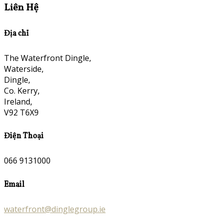
Liên Hệ
Địa chỉ
The Waterfront Dingle,
Waterside,
Dingle,
Co. Kerry,
Ireland,
V92 T6X9
Điện Thoại
066 9131000
Email
waterfront@dinglegroup.ie